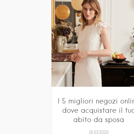
I 5 migliori negozi onli
dove acquistare il tu
abito da sposa
16.03.2020