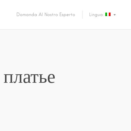
Domanda Al Nostro Esperto
Lingua:
 платье