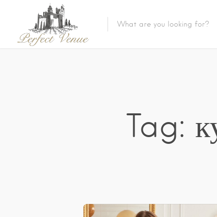
Tag: к