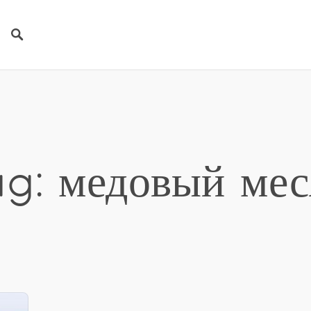
ag: медовый мес