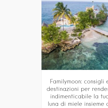
Familymoon: consigli 
destinazioni per rende
indimenticabile la tu
luna di miele insieme 