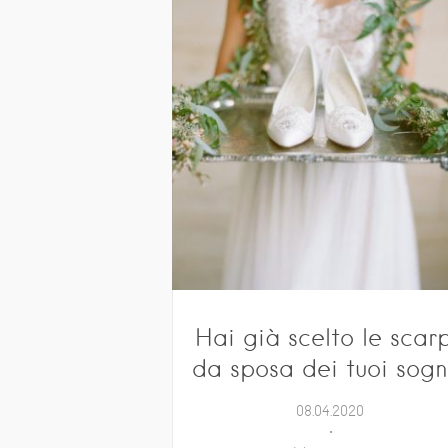
Hai già scelto le scar
da sposa dei tuoi sogn
08.04.2020