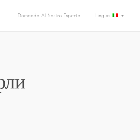
Domanda Al Nostro Esperto
Lingua:
фли