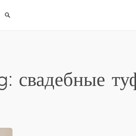
g: свадебные ту