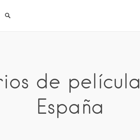
ios de película
España