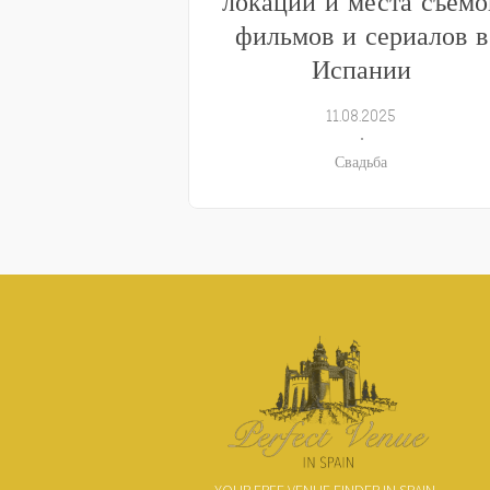
локации и места съемо
фильмов и сериалов в
Испании
11.08.2025
Свадьба