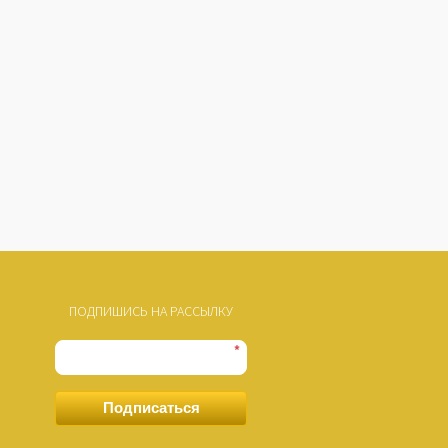
ПОДПИШИСЬ НА РАССЫЛКУ
*
Подписаться