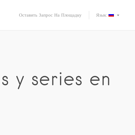
Оставить Запрос На Площадку
Язык:
s y series en