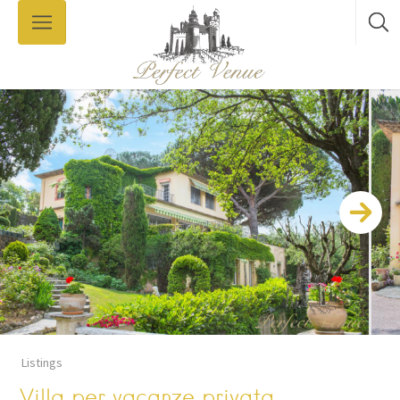
Listings
Villa per vacanze privata