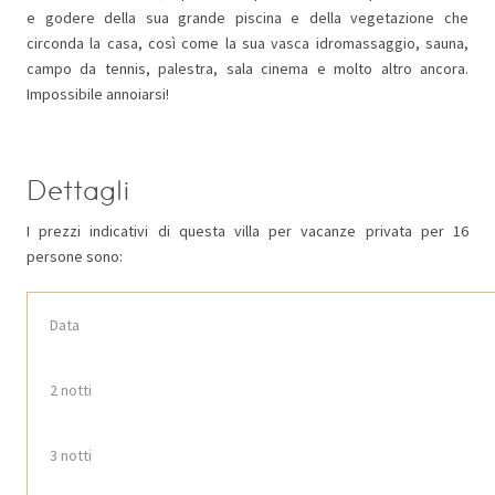
e godere della sua grande piscina e della vegetazione che
circonda la casa, così come la sua vasca idromassaggio, sauna,
campo da tennis, palestra, sala cinema e molto altro ancora.
Impossibile annoiarsi!
Dettagli
I prezzi indicativi di questa villa per vacanze privata per 16
persone sono:
Data
2
notti
3
notti