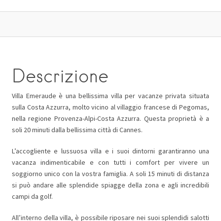
Descrizione
Villa Emeraude è una bellissima villa per vacanze privata situata
sulla Costa Azzurra, molto vicino al villaggio francese di Pegomas,
nella regione Provenza-Alpi-Costa Azzurra. Questa proprietà è a
soli 20 minuti dalla bellissima città di Cannes.
L’accogliente e lussuosa villa e i suoi dintorni garantiranno una
vacanza indimenticabile e con tutti i comfort per vivere un
soggiorno unico con la vostra famiglia. A soli 15 minuti di distanza
si può andare alle splendide spiagge della zona e agli incredibili
campi da golf.
All’interno della villa, è possibile riposare nei suoi splendidi salotti