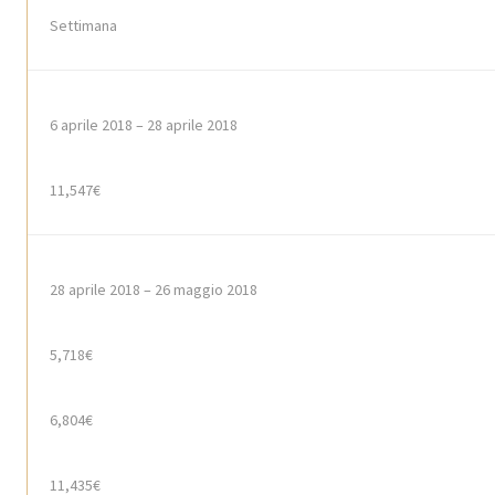
Settimana
6
aprile
2018 – 28
aprile
2018
11,547€
28
aprile
2018 – 26
maggio
2018
5,718€
6,804€
11,435€