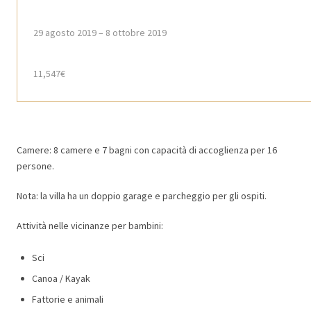
29 agosto 2019 – 8 ottobre 2019
11,547€
Camere: 8 camere e 7 bagni con capacità di accoglienza per 16
persone.
Nota: la villa ha un doppio garage e parcheggio per gli ospiti.
Attività nelle vicinanze per bambini:
Sci
Canoa / Kayak
Fattorie e animali