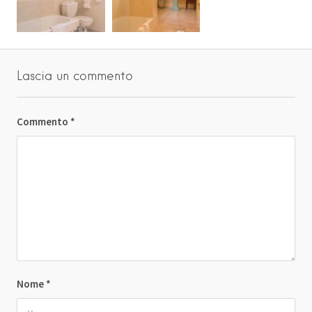
Lascia un commento
Commento
*
Nome
*