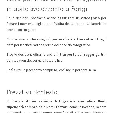
in abito svolazzante a Parigi
Se lo desideri, possiamo anche aggiungere un
videografo
per
filmare i momenti migliori e la fluidità del tuo abito. Collaboriamo
anche con i migliori!
Conosciamo anche i migliori
parrucchieri e truccatori
di ogni
città per lasciarti radiosa prima del servizio fotografico.
E se lo desideri, offriamo anche il
trasporto
per raggiungerti in
ogni location del servizio fotografico.
Così avrai un pacchetto completo, così non ti perderai nulla!
Prezzi su richiesta
Il prezzo di un servizio fotografico con abiti fluidi
dipenderà sempre da diversi fattori
, come la location, la data
del servizio e l’attrezzatura specifica di cui avrete bisogno: