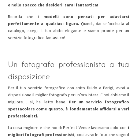
e nello spacco che desideri: sarai fantastica!
Ricorda che
i modelli sono pensati per adattarsi
perfettamente a qualsiasi figura.
Quindi, dai un’occhiata al
catalogo, scegli il tuo abito elegante e siamo pronte per un
servizio fotografico fantastico!
Un fotografo professionista a tua
disposizione
Per il tuo servizio fotografico con abito fluido a Parigi, avrai a
disposizione il miglior fotografo per un’ora intera. E noi abbiamo il
migliore… sì, hai letto bene.
Per un servizio fotografico
spettacolare come questo, è fondamentale affidarsi a veri
professionisti.
La cosa migliore è che noi di Perfect Venue lavoriamo solo con
i
migliori fotografi professionisti
, così avrai le foto che sogni il