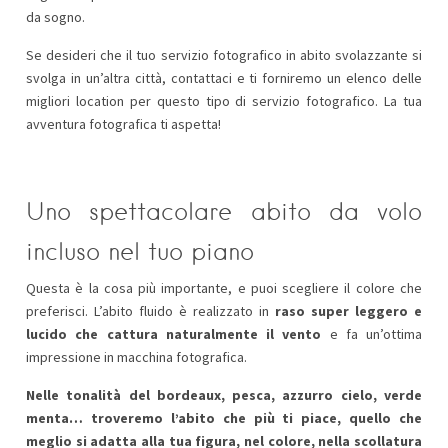
da sogno.
Se desideri che il tuo servizio fotografico in abito svolazzante si
svolga in un’altra città, contattaci e ti forniremo un elenco delle
migliori location per questo tipo di servizio fotografico. La tua
avventura fotografica ti aspetta!
Uno spettacolare abito da volo
incluso nel tuo piano
Questa è la cosa più importante, e puoi scegliere il colore che
preferisci. L’abito fluido è realizzato in
raso super leggero e
lucido che cattura naturalmente il vento
e fa un’ottima
impressione in macchina fotografica.
Nelle tonalità del bordeaux, pesca, azzurro cielo, verde
menta… troveremo l’abito che più ti piace, quello che
meglio si adatta alla tua figura, nel colore, nella scollatura