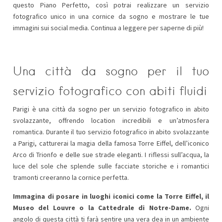
questo Piano Perfetto, così potrai realizzare un servizio
fotografico unico in una cornice da sogno e mostrare le tue
immagini sui social media. Continua a leggere per saperne di più!
Una città da sogno per il tuo
servizio fotografico con abiti fluidi
Parigi è una città da sogno per un servizio fotografico in abito
svolazzante, offrendo location incredibili e un’atmosfera
romantica. Durante il tuo servizio fotografico in abito svolazzante
a Parigi, catturerai la magia della famosa Torre Eiffel, dell’iconico
Arco di Trionfo e delle sue strade eleganti. I riflessi sull’acqua, la
luce del sole che splende sulle facciate storiche e i romantici
tramonti creeranno la cornice perfetta.
Immagina di posare in luoghi iconici come la Torre Eiffel, il
Museo del Louvre o la Cattedrale di Notre-Dame.
Ogni
angolo di questa città ti farà sentire una vera dea in un ambiente