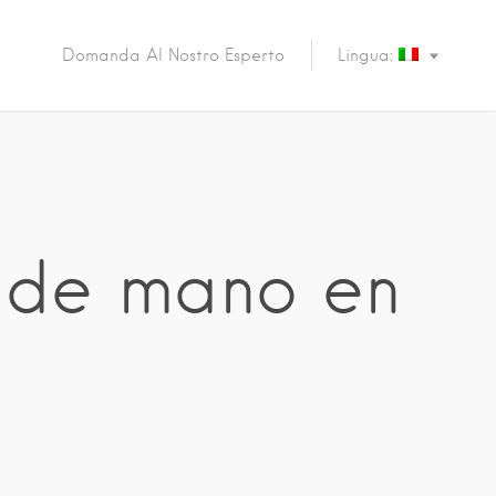
Domanda Al Nostro Esperto
Lingua:
a de mano en