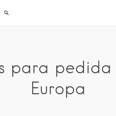
los para pedid
Europa