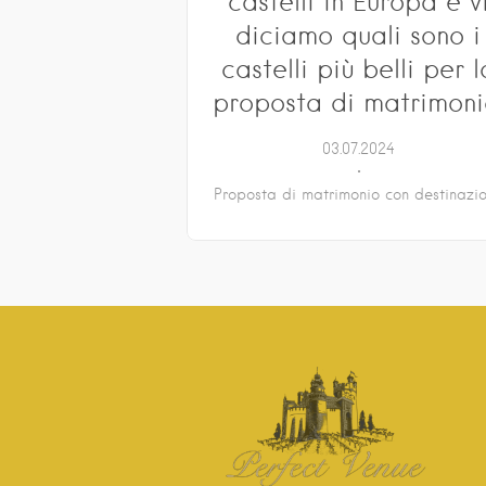
castelli in Europa e v
diciamo quali sono i
castelli più belli per l
proposta di matrimoni
03.07.2024
Proposta di matrimonio con destinazi