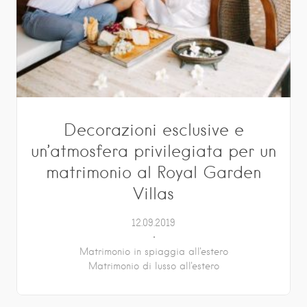
Decorazioni esclusive e
un’atmosfera privilegiata per un
matrimonio al Royal Garden
Villas
12.09.2019
Matrimonio in spiaggia all'estero
Matrimonio di lusso all'estero