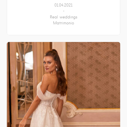
01.04.2021
Real weddings
Matrimonio