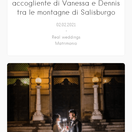
accogliente di Vanessa e Dennis
tra le montagne di Salisburgo
02.02.2021
Real weddings
Matrimonio