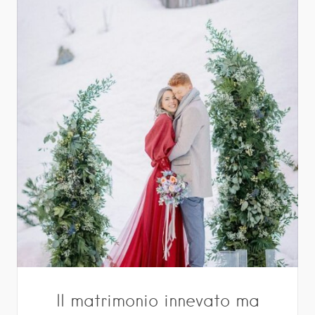
ll matrimonio innevato ma