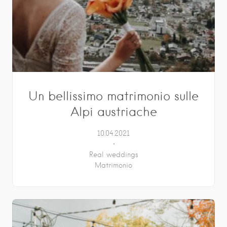
Un bellissimo matrimonio sulle
Alpi austriache
10.04.2021
Real weddings
Matrimonio