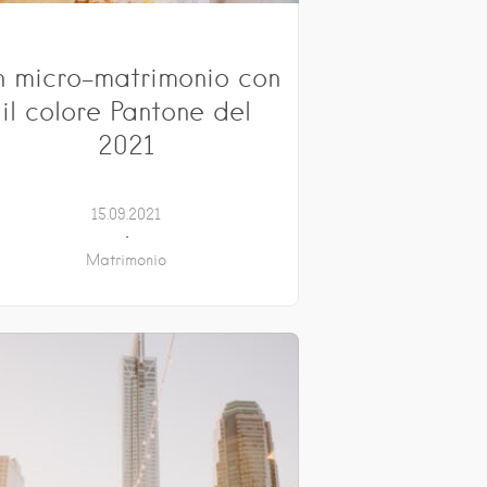
 micro-matrimonio con
il colore Pantone del
2021
15.09.2021
Matrimonio