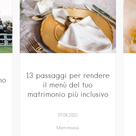
13 passaggi per rendere
no
il menù del tuo
matrimonio più inclusivo
07.06.2021
Matrimonio