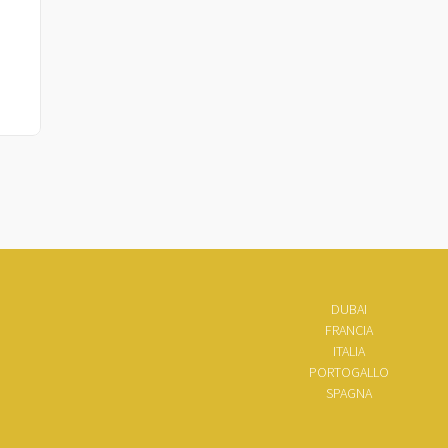
DUBAI
FRANCIA
ITALIA
PORTOGALLO
SPAGNA