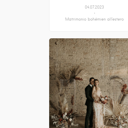
04.07.2023
Matrimonio bohémien all'estero