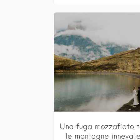
Una fuga mozzafiato t
le montagne innevat