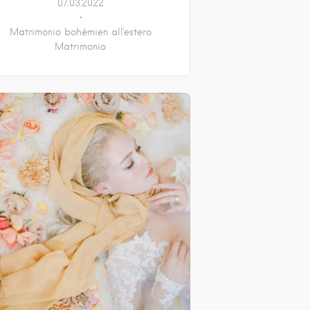
07.03.2022
Matrimonio bohémien all'estero
Matrimonio