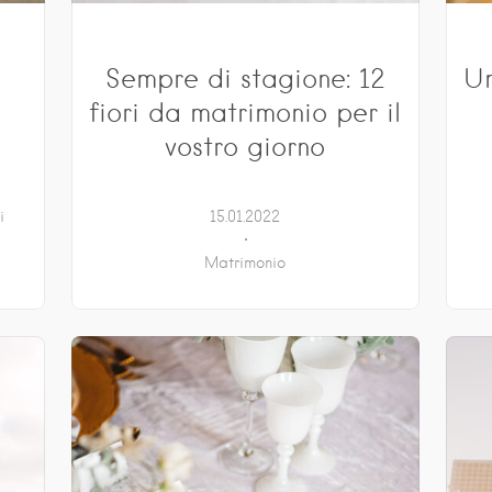
Sempre di stagione: 12
Un
fiori da matrimonio per il
vostro giorno
i
15.01.2022
Matrimonio