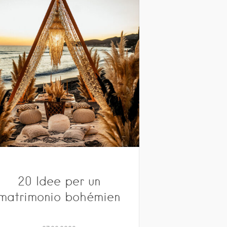
20 Idee per un
matrimonio bohémien