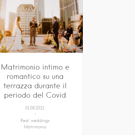
Matrimonio intimo e
romantico su una
terrazza durante il
periodo del Covid
01.06.2021
Real weddings
Matrimonio