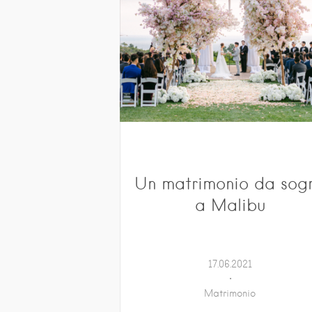
Un matrimonio da sog
a Malibu
17.06.2021
Matrimonio