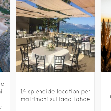
le
i
14 splendide location per
matrimoni sul lago Tahoe
e