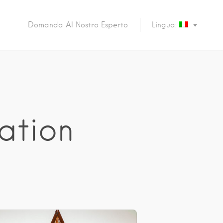
Domanda Al Nostro Esperto
Lingua:
ation