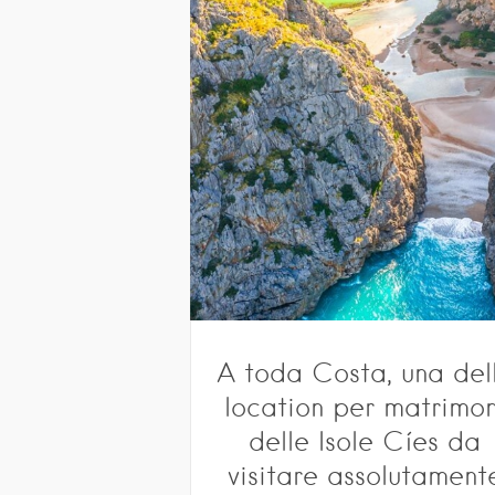
A toda Costa, una del
location per matrimon
delle Isole Cíes da
visitare assolutament