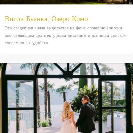
Вилла Бьянка, Озеро Комо
Эта свадебная вилла выделяется на фоне спокойной зелени
впечатляющим архитектурным дизайном и длинным списком
современных удобств.