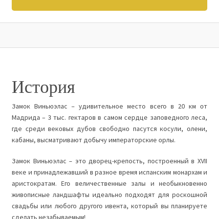
История
Замок Виньюэлас – удивительное место всего в 20 км от
Мадрида – 3 тыс. гектаров в самом сердце заповедного леса,
где среди вековых дубов свободно пасутся косули, олени,
кабаны, высматривают добычу императорские орлы.
Замок Виньюэлас – это дворец-крепость, построенный в
XVII
веке и принадлежавший в разное время испанским монархам и
аристократам. Его величественные залы и необыкновенно
живописные ландшафты идеально подходят для роскошной
свадьбы или любого другого ивента, который вы планируете
сделать незабываемым!