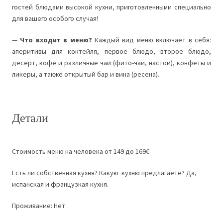
гостей блюдами высокой кухни, приготовленными специально
для вашего особого случая!
—
Что входит в меню?
Каждый вид меню включает в себя:
аперитивы для коктейля, первое блюдо, второе блюдо,
десерт, кофе и различные чаи (фито-чаи, настои), конфеты и
ликеры, а также открытый бар и вина (ресена).
Детали
Стоимость меню на человека от 149 до 169€
Есть ли собственная кухня? Какую кухню предлагаете? Да,
испанская и французкая кухня.
Проживание: Нет