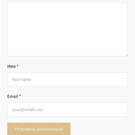
Имя
*
Email
*