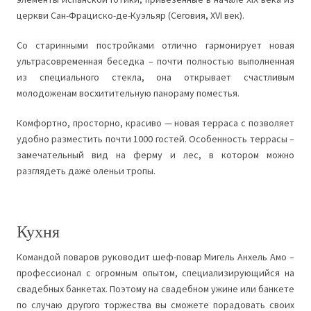
церкви Сан-Фрациско-де-Куэльяр (Сеговия,
XVI
век).
Со старинными постройками отлично гармонирует новая
ультрасовременная беседка – почти полностью выполненная
из специального стекла, она открывает счастливым
молодоженам восхитительную панораму поместья.
Комфортно, просторно, красиво — новая терраса с позволяет
удобно разместить почти 1000 гостей. Особенность террасы –
замечательный вид на ферму и лес, в котором можно
разглядеть даже оленьи тропы.
Кухня
Командой поваров руководит шеф-повар Мигель Анхель Амо –
профессионал с огромным опытом, специализирующийся на
свадебных банкетах. Поэтому на свадебном ужине или банкете
по случаю другого торжества вы сможете порадовать своих