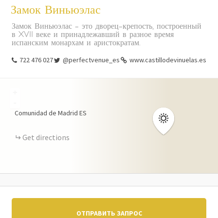
Замок Виньюэлас
Замок Виньюэлас – это дворец-крепость, построенный
в XVII веке и принадлежавший в разное время
испанским монархам и аристократам.
722 476 027
@perfectvenue_es
www.castillodevinuelas.es
+
-
Comunidad de Madrid
ES
Get directions
ОТПРАВИТЬ ЗАПРОС