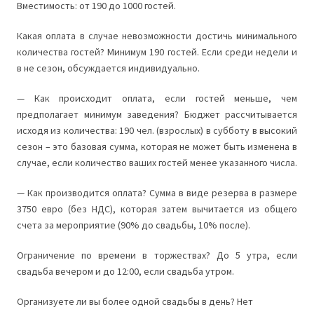
Вместимость: от 190 до 1000 гостей.
Какая оплата в случае невозможности достичь минимального
количества гостей? Минимум 190 гостей. Если среди недели и
в не сезон, обсуждается индивидуально.
— Как происходит оплата, если гостей меньше, чем
предполагает минимум заведения? Бюджет рассчитывается
исходя из количества: 190 чел. (взрослых) в субботу в высокий
сезон – это базовая сумма, которая не может быть изменена в
случае, если количество ваших гостей менее указанного числа.
— Как производится оплата? Сумма в виде резерва в размере
3750 евро (без НДС), которая затем вычитается из общего
счета за мероприятие (90% до свадьбы, 10% после).
Ограничение по времени в торжествах? До 5 утра, если
свадьба вечером и до 12:00, если свадьба утром.
Организуете ли вы более одной свадьбы в день? Нет