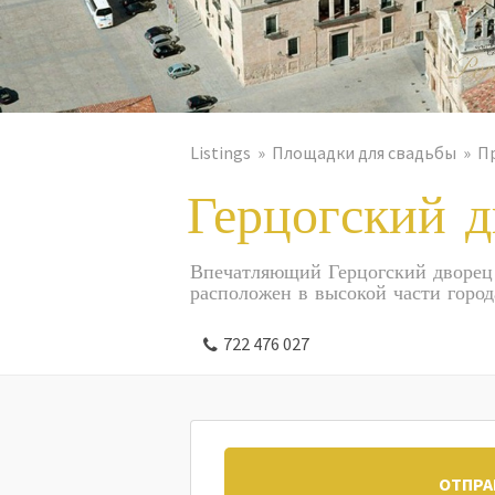
Listings
Площадки для свадьбы
П
Герцогский 
Впечатляющий Герцогский дворец 
расположен в высокой части город
722 476 027
ОТПРА