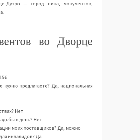
де-Дуэро — город вина, монументов,
а.
вентов во Дворце
15€
ую кухню предлагаете? Да, национальная
ствах? Нет
вадьбы в день? Нет
зации моих поставщиков? Да, можно
для инвалидов? Да