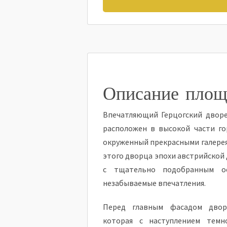
Описание площ
Впечатляющий Герцогский двор
расположен в высокой части го
окруженный прекрасными галерея
этого дворца эпохи австрийской
с тщательно подобранным о
незабываемые впечатления.
Перед главным фасадом двор
которая с наступлением темн