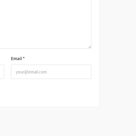
Email
*