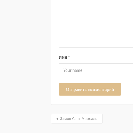
Имя
*
Замок Сант Марсаль