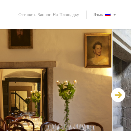
Оставить Запрос На Площадку
Язык: