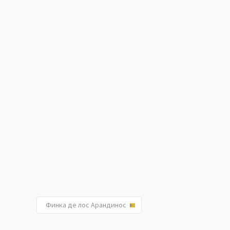
Финка де лос Арандинос