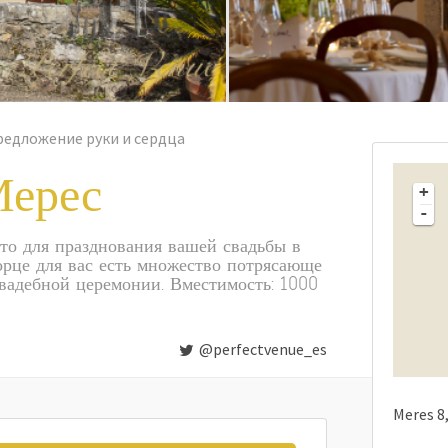
редложение руки и сердца
Мерес
+
-
то для празднования вашей свадьбы в
орце для вас есть множество потрясающе
вадебной церемонии. Вместимость: 1000
@perfectvenue_es
Meres
8