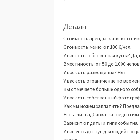
Детали
Стоимость аренды: зависит от ив
Стоимость меню: от 180 €/чел.
У вас есть собственная кухня? Д
Вместимость: от 50 до 1.000 чело
У вас есть размещение? Нет
У вас есть ограничение по времен
Вы отмечаете больше одного собы
У вас есть собственный фотогра
Как мы можем заплатить? Предва
Есть ли надбавка за недсотиж
Зависит от даты и типа события.
У вас есть доступ для людей с о
этаже.