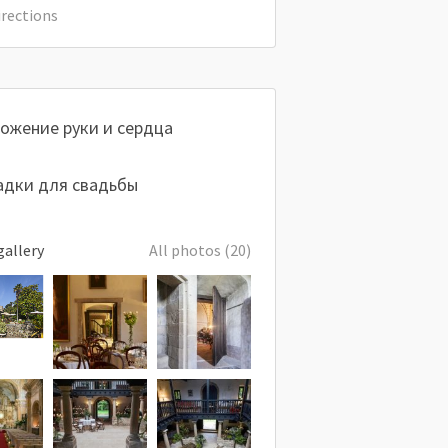
irections
ожение руки и сердца
дки для свадьбы
gallery
All photos (20)