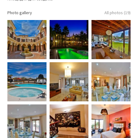
Photo gallery
All photos (19)