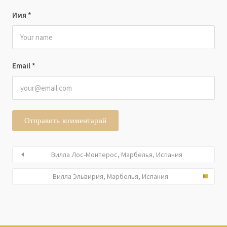
Имя
*
Email
*
Вилла Лос-Монтерос, Марбелья, Испания
Вилла Эльвирия, Марбелья, Испания