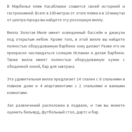
В Марбелье пляж Касабланки славится своей историей и
гастрономией. Всего в 100 метрах от этого пляжа и в 10 минутах
от центра города вы найдете эту роскошную виллу.
Вилла Золотая Миля имеет освещенный бассейн и джакузи
под открытым небом. Кроме того, в этой вилле вы найдете
полностью оборудованную барбекю зону делают Разве это не
прекрасно наслаждаться солнцем Испании и делая барбекю.
Также вилла имеет полностью оборудованную кухню с
обеденной зоной, бар для завтрака.
Эта удивительная вилла предлагает 14 спален с 6 спальнями в
главном доме и 4 апартаментами с 2 спальнями и ванными
комнатами.
Зал развлечений расположен в подвале, и там вы можете
оценить бильярд, футбольный стол, дартс и бар.