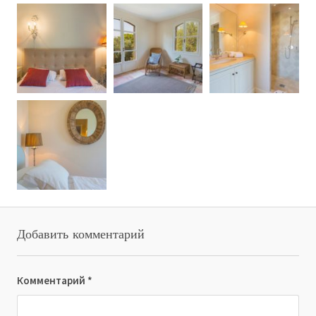
Добавить комментарий
Комментарий
*