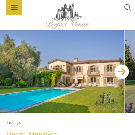
Listings
Вилла Мирабель