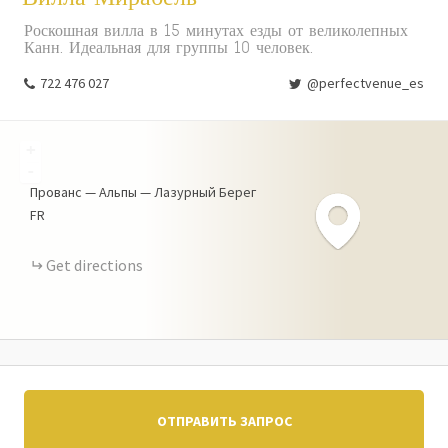
Роскошная вилла в 15 минутах езды от великолепных
Канн. Идеальная для группы 10 человек.
722 476 027
@perfectvenue_es
+
-
Прованс — Альпы — Лазурный Берег
FR
Get directions
ОТПРАВИТЬ ЗАПРОС