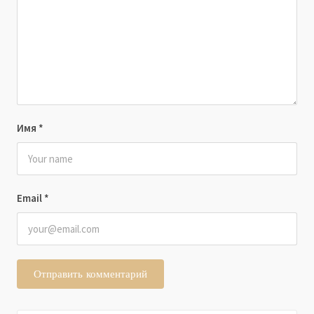
Имя
*
Email
*