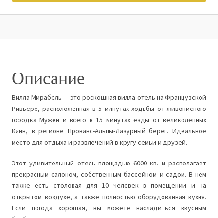
Описание
Вилла Мирабель — это роскошная вилла-отель на Французской
Ривьере, расположенная в 5 минутах ходьбы от живописного
городка Мужен и всего в 15 минутах езды от великолепных
Канн, в регионе Прованс-Альпы-Лазурный берег. Идеальное
место для отдыха и развлечений в кругу семьи и друзей.
Этот удивительный отель площадью 6000 кв. м располагает
прекрасным салоном, собственным бассейном и садом. В нем
также есть столовая для 10 человек в помещении и на
открытом воздухе, а также полностью оборудованная кухня.
Если погода хорошая, вы можете насладиться вкусным