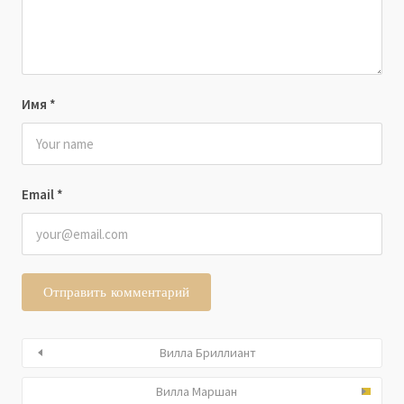
Имя
*
Email
*
Вилла Бриллиант
Вилла Маршан