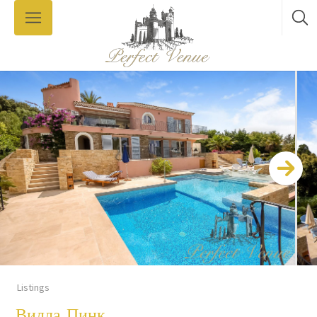
Listings
Вилла Пинк