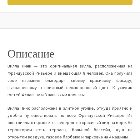
Описание
Вилла Пинк — это оригинальная вилла, расположенная на
Французской Ривьере и вмещающая 8 человек. Она получила
свое название благодаря своему красивому фасаду,
выкрашенному в приятный нежно-розовый цвет. К услугам
гостей 4 спальни и 3 ванных ми комнаты.
Вилла Пинк расположена в элитном уголке, откуда приятно и
удобно путешествовать по всей Французской Ривьере. Из
окон виллы открывается невероятно красивый вид на море. На
территории есть террасы, большой бассейн, душ на
открытом воздухе, газовое барбекю и парковка на 4 машины.