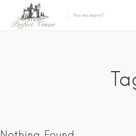
Ta
Nothing Found