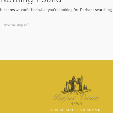
It seems we can’t find what you’re looking for. Perhaps searching 
YOUR FREE VENUE FINDER IN SPAIN