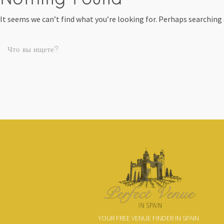
It seems we can’t find what you’re looking for. Perhaps searching 
YOUR FREE VENUE FINDER IN SPAIN