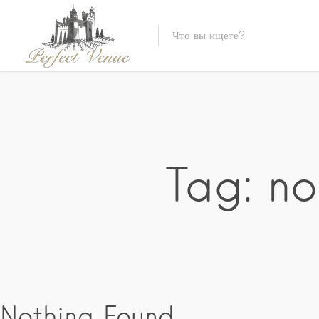
Tag: n
Nothing Found