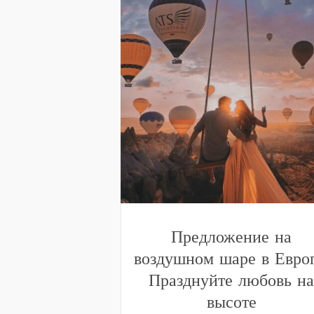
Предложение на
воздушном шаре в Европ
Празднуйте любовь н
высоте