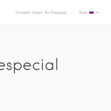
Оставить Запрос На Площадку
Язык:
especial