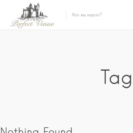
Tag
Nothing Found