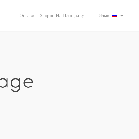
Оставить Запрос На Площадку
Язык:
iage