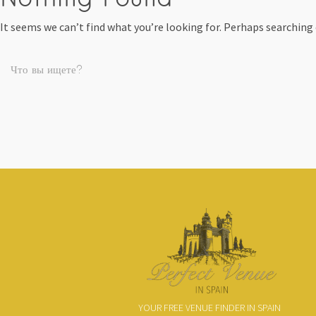
It seems we can’t find what you’re looking for. Perhaps searching 
YOUR FREE VENUE FINDER IN SPAIN