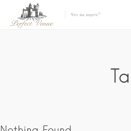
Ta
Nothing Found