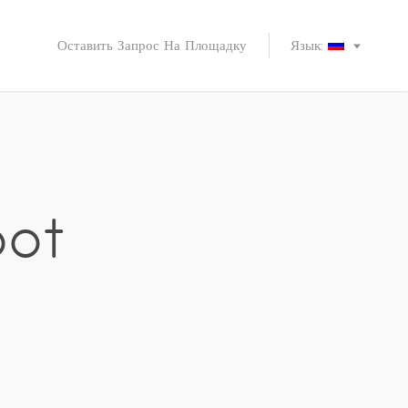
Оставить Запрос На Площадку
Язык:
oot