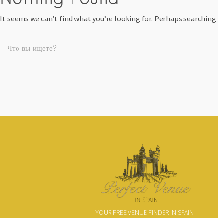
It seems we can’t find what you’re looking for. Perhaps searching 
YOUR FREE VENUE FINDER IN SPAIN