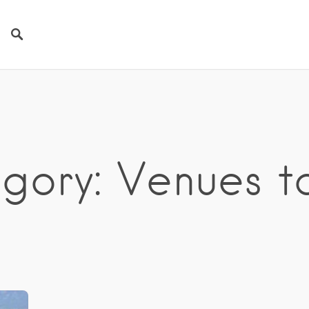
ory: Venues to