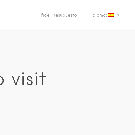
Pide Presupuesto
Idioma:
 visit