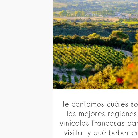
Te contamos cuáles s
las mejores regiones
vinícolas francesas pa
visitar y qué beber e