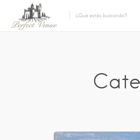
Categ