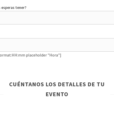
 esperas tener?
format:HH:mm placeholder "Hora"]
CUÉNTANOS LOS DETALLES DE TU
EVENTO