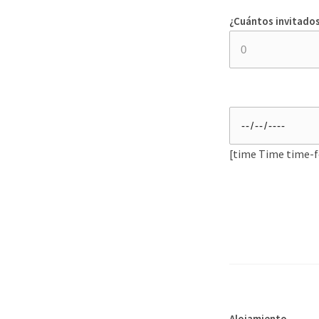
¿Cuántos invitados
[time Time time-
Alojamiento