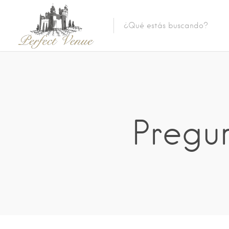
Pregu