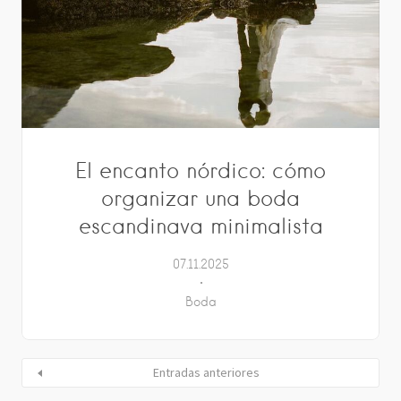
El encanto nórdico: cómo
organizar una boda
escandinava minimalista
07.11.2025
Boda
Entradas anteriores