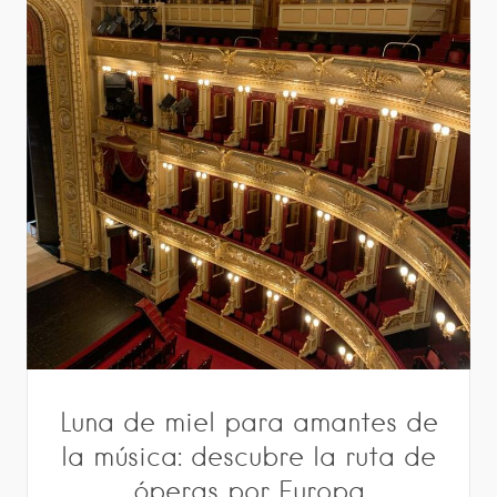
Luna de miel para amantes de
la música: descubre la ruta de
óperas por Europa