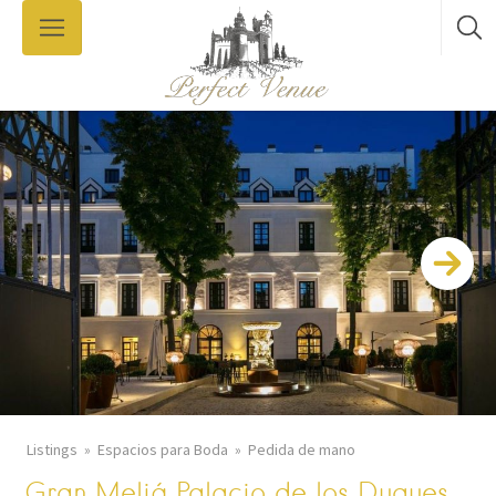
Listings
Espacios para Boda
Pedida de mano
Gran Meliá Palacio de los Duques,