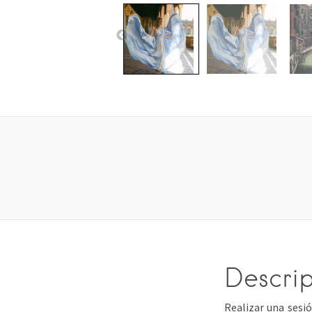
Descri
Realizar una sesió