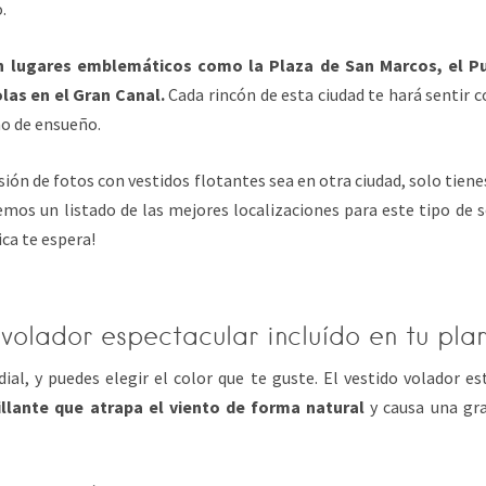
.
n lugares emblemáticos como la Plaza de San Marcos, el Pu
las en el Gran Canal.
Cada rincón de esta ciudad te hará sentir 
no de ensueño.
esión de fotos con vestidos flotantes sea en otra ciudad, solo tien
mos un listado de las mejores localizaciones para este tipo de s
ca te espera!
volador espectacular incluído en tu pla
ial, y puedes elegir el color que te guste. El vestido volador e
rillante que atrapa el viento de forma natural
y causa una gra