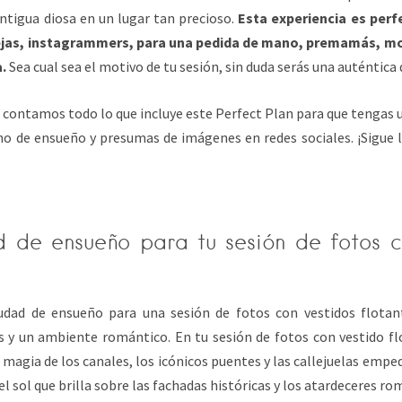
ntigua diosa en un lugar tan precioso.
Esta experiencia es perf
rejas, instagrammers, para una pedida de mano, premamás, m
a.
Sea cual sea el motivo de tu sesión, sin duda serás una auténtica 
e contamos todo lo que incluye este Perfect Plan para que tengas 
no de ensueño y presumas de imágenes en redes sociales. ¡Sigue 
 de ensueño para tu sesión de fotos c
udad de ensueño para una sesión de fotos con vestidos flotan
es y un ambiente romántico. En tu sesión de fotos con vestido fl
 magia de los canales, los icónicos puentes y las callejuelas emped
del sol que brilla sobre las fachadas históricas y los atardeceres r