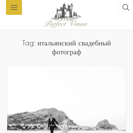
Tag: итальянский свадебный
фотограф