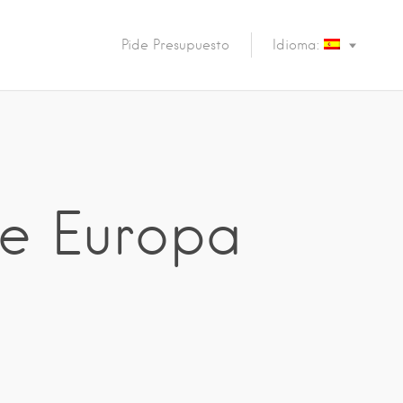
Pide Presupuesto
Idioma:
 de Europa