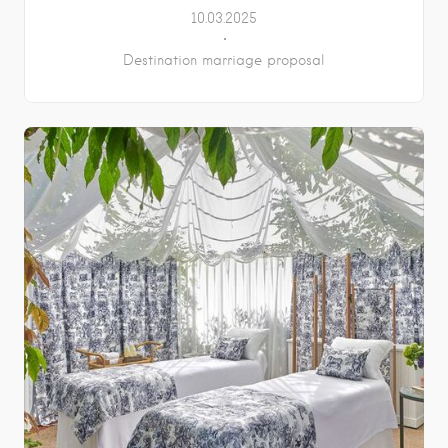
10.03.2025
Destination marriage proposal