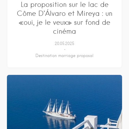
La proposition sur le lac de
Côme D’Álvaro et Mireya : un
«oui, je le veux» sur fond de
cinéma
20.05.2025
Destination marriage proposal