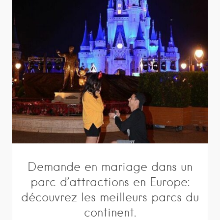
Demande en mariage dans un
parc d’attractions en Europe:
découvrez les meilleurs parcs du
continent.