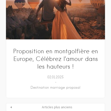
Proposition en montgolfière en
Europe, Célébrez l’amour dans
les hauteurs !
02.01.2025
Destination marriage proposal
Articles plus anciens