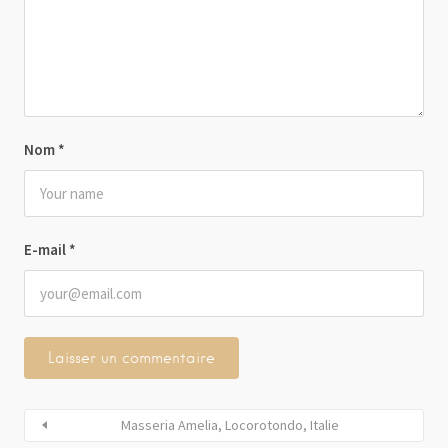
Nom
*
E-mail
*
Masseria Amelia, Locorotondo, Italie