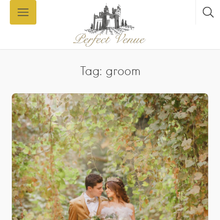
Tag: groom