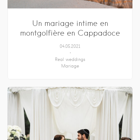
Un mariage intime en
montgolfière en Cappadoce
04.05.2021
Real weddings
Mariage