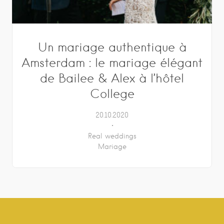
Un mariage authentique à
Amsterdam : le mariage élégant
de Bailee & Alex à l’hôtel
College
20.10.2020
Real weddings
Mariage