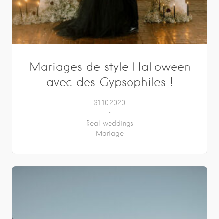
Mariages de style Halloween
avec des Gypsophiles !
31.10.2020
Real weddings
Mariage