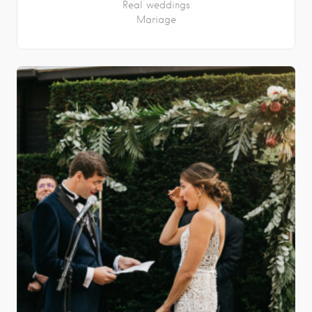
Real weddings
Mariage