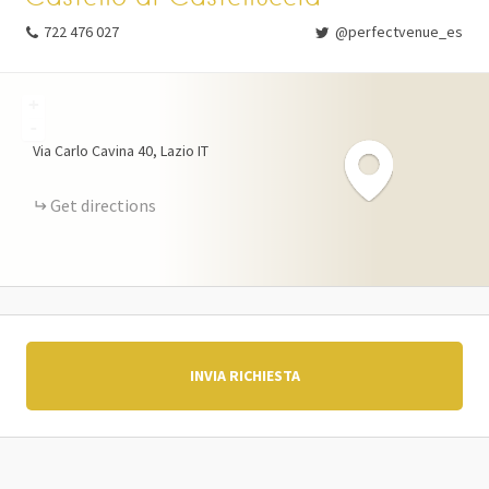
722 476 027
@perfectvenue_es
+
-
Via Carlo Cavina
40
Lazio
IT
Get directions
INVIA RICHIESTA