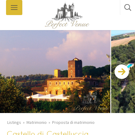
Listings
Matrimonio
Proposta di matrimonio
Castello di Castelluccia