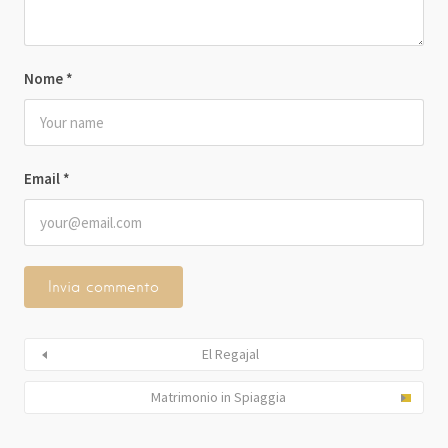
Nome
*
Email
*
El Regajal
Matrimonio in Spiaggia