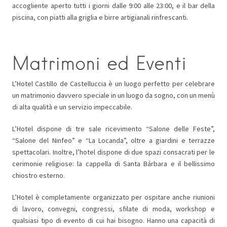
accogliente aperto tutti i giorni dalle 9:00 alle 23:00, e il bar della
piscina, con piatti alla griglia e birre artigianali rinfrescanti.
Matrimoni ed Eventi
L’Hotel Castillo de Castelluccia è un luogo perfetto per celebrare
un matrimonio davvero speciale in un luogo da sogno, con un menù
di alta qualità e un servizio impeccabile.
L’Hotel dispone di tre sale ricevimento “Salone delle Feste”,
“Salone del Ninfeo” e “La Locanda”, oltre a giardini e terrazze
spettacolari. Inoltre, l’hotel dispone di due spazi consacrati per le
cerimonie religiose: la cappella di Santa Bárbara e il bellissimo
chiostro esterno.
L’Hotel è completamente organizzato per ospitare anche riunioni
di lavoro, convegni, congressi, sfilate di moda, workshop e
qualsiasi tipo di evento di cui hai bisogno. Hanno una capacità di