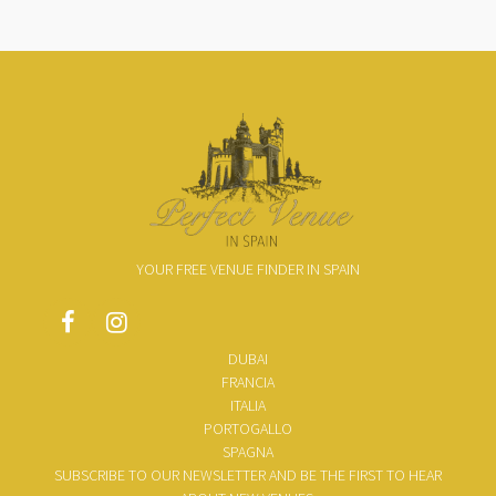
YOUR FREE VENUE FINDER IN SPAIN
DUBAI
FRANCIA
ITALIA
PORTOGALLO
SPAGNA
SUBSCRIBE TO OUR NEWSLETTER AND BE THE FIRST TO HEAR