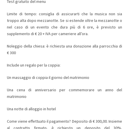
Test gratuito del menu
Limite di tempo: consiglia di assicurarti che la musica non sia
troppo alta dopo mezzanotte. Se si estende oltre la mezzanotte o
nel caso di un evento che dura più di 6 ore, è previsto un
supplemento di € 20 + IVA per cameriere all’ora.
Noleggio della chiesa: è richiesta una donazione alla parrocchia di
€ 300
Include un regalo per la coppia:
Un massaggio di coppia il giorno del matrimonio
Una cena di anniversario per commemorare un anno del
matrimonio
Una notte di alloggio in hotel
Come viene effettuato il pagamento? Deposito di € 300,00. Insieme
al contratto firmato, è richiesto un deposito del 30%.