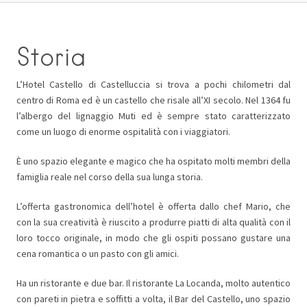
Storia
L’Hotel Castello di Castelluccia si trova a pochi chilometri dal
centro di Roma ed è un castello che risale all’XI secolo. Nel 1364 fu
l’albergo del lignaggio Muti ed è sempre stato caratterizzato
come un luogo di enorme ospitalità con i viaggiatori.
È uno spazio elegante e magico che ha ospitato molti membri della
famiglia reale nel corso della sua lunga storia.
L’offerta gastronomica dell’hotel è offerta dallo chef Mario, che
con la sua creatività è riuscito a produrre piatti di alta qualità con il
loro tocco originale, in modo che gli ospiti possano gustare una
cena romantica o un pasto con gli amici.
Ha un ristorante e due bar. Il ristorante La Locanda, molto autentico
con pareti in pietra e soffitti a volta, il Bar del Castello, uno spazio