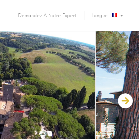
Demandez À Notre Expert
Langue :