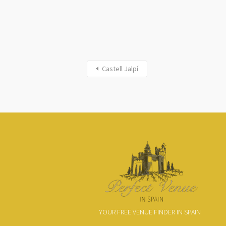
Castell Jalpí
YOUR FREE VENUE FINDER IN SPAIN