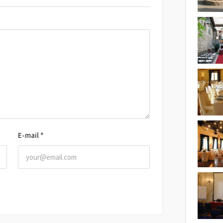
E-mail
*