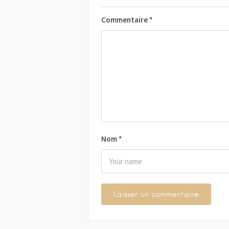
Commentaire
*
Nom
*