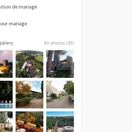
ition de mariage
pour mariage
gallery
All photos (35)