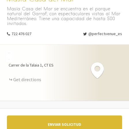
Masía Casa del Mar se encuentra en el parque
natural del Garraf, con espectaculares vistas al Mar
Mediterráneo. Tiene una capacidad de hasta 500
invitados.
722 476 027
@perfectvenue_es
+
-
Carrer de la Talaia
1
CT
ES
Get directions
ENVIAR SOLICITUD