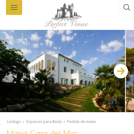
Listings
Espacios para Boda
Pedida de mano
Masia Casa del Mar