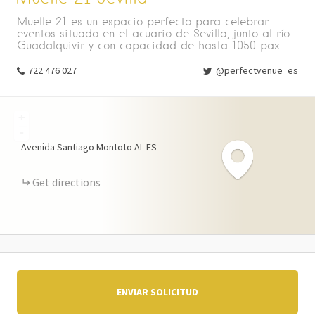
Muelle 21 es un espacio perfecto para celebrar
eventos situado en el acuario de Sevilla, junto al río
Guadalquivir y con capacidad de hasta 1050 pax.
722 476 027
@perfectvenue_es
+
-
Avenida Santiago Montoto
AL
ES
Get directions
ENVIAR SOLICITUD