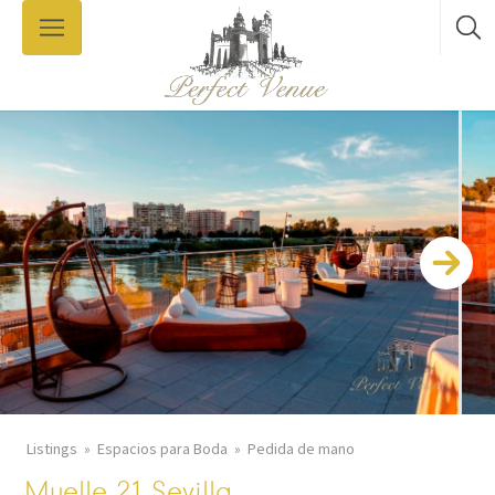
Listings
Espacios para Boda
Pedida de mano
Muelle 21 Sevilla