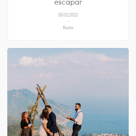
escapar
26.02.2021
Boda