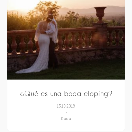
¿Qué es una boda eloping?
15.10.2019
Boda