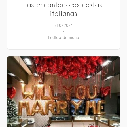
las encantadoras costas
italianas
31.07.2024
Pedida de mano