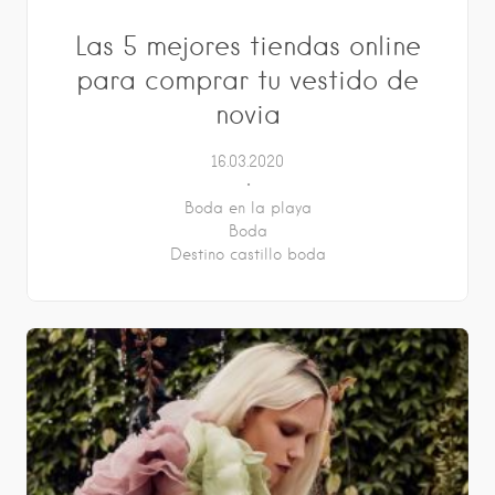
Las 5 mejores tiendas online
para comprar tu vestido de
novia
16.03.2020
Boda en la playa
Boda
Destino castillo boda