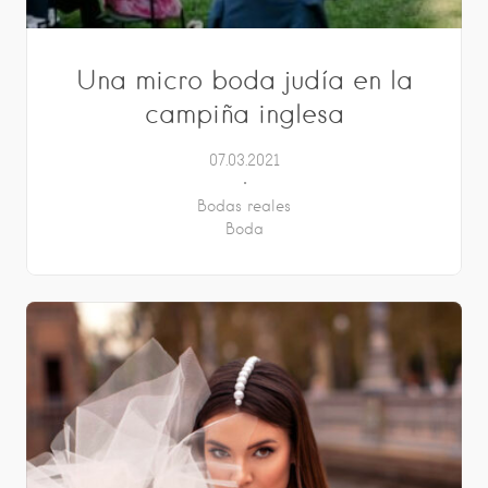
Una micro boda judía en la
campiña inglesa
07.03.2021
Bodas reales
Boda