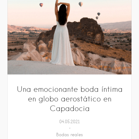
Una emocionante boda íntima
en globo aerostático en
Capadocia
04.05.2021
Bodas reales